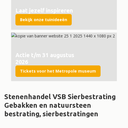
Laat jezelf inspireren
Bekijk onze tuinideeën
Actie t/m 31 augustus
2026
Tickets voor het Metropole museum
Stenenhandel VSB Sierbestrating
Gebakken en natuursteen
bestrating, sierbestratingen