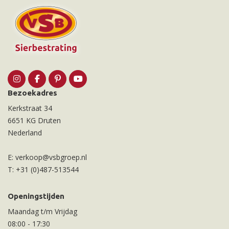
Bezoekadres
Kerkstraat 34
6651 KG Druten
Nederland
E:
verkoop@vsbgroep.nl
T:
+31 (0)487-513544
Openingstijden
Maandag t/m Vrijdag
08:00
-
17:30