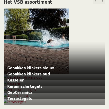
Het VSB assortiment
Gebakken klinkers nieuw
Gebakken klinkers oud
Kasseien
Keramische tegels
GeoCeramica
Terrastegels