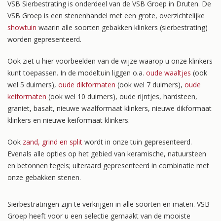
VSB Sierbestrating is onderdeel van de VSB Groep in Druten. De
VSB Groep is een stenenhandel met een grote, overzichtelijke
showtuin
waarin alle soorten gebakken klinkers (sierbestrating)
worden gepresenteerd.
Ook ziet u hier voorbeelden van de wijze waarop u onze klinkers
kunt toepassen. In de modeltuin liggen o.a.
oude waaltjes
(ook
wel 5 duimers),
oude dikformaten
(ook wel 7 duimers),
oude
keiformaten
(ook wel 10 duimers), oude rijntjes, hardsteen,
graniet, basalt, nieuwe waalformaat klinkers, nieuwe dikformaat
klinkers en nieuwe keiformaat klinkers.
Ook
zand, grind en split
wordt in onze tuin gepresenteerd.
Evenals alle opties op het gebied van keramische, natuursteen
en betonnen tegels; uiteraard gepresenteerd in combinatie met
onze gebakken stenen.
Sierbestratingen zijn te verkrijgen in alle soorten en maten. VSB
Groep heeft voor u een selectie gemaakt van de mooiste