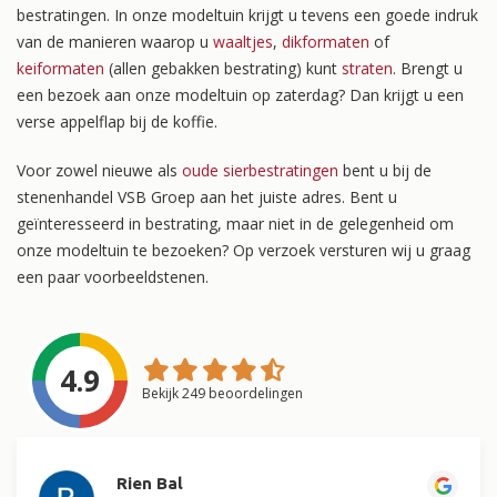
bestratingen. In onze modeltuin krijgt u tevens een goede indruk
van de manieren waarop u
waaltjes
,
dikformaten
of
keiformaten
(allen gebakken bestrating) kunt
straten
. Brengt u
een bezoek aan onze modeltuin op zaterdag? Dan krijgt u een
verse appelflap bij de koffie.
Voor zowel nieuwe als
oude sierbestratingen
bent u bij de
stenenhandel VSB Groep aan het juiste adres. Bent u
geïnteresseerd in bestrating, maar niet in de gelegenheid om
onze modeltuin te bezoeken? Op verzoek versturen wij u graag
een paar voorbeeldstenen.
4.9
Bekijk 249 beoordelingen
Rien Bal