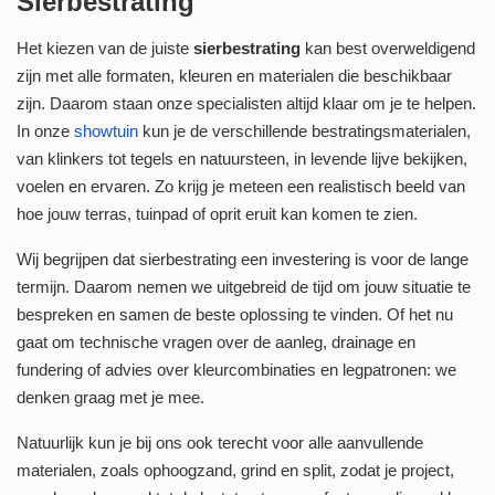
Sierbestrating
Het kiezen van de juiste
sierbestrating
kan best overweldigend
zijn met alle formaten, kleuren en materialen die beschikbaar
zijn. Daarom staan onze specialisten altijd klaar om je te helpen.
In onze
showtuin
kun je de verschillende bestratingsmaterialen,
van klinkers tot tegels en natuursteen, in levende lijve bekijken,
voelen en ervaren. Zo krijg je meteen een realistisch beeld van
hoe jouw terras, tuinpad of oprit eruit kan komen te zien.
Wij begrijpen dat sierbestrating een investering is voor de lange
termijn. Daarom nemen we uitgebreid de tijd om jouw situatie te
bespreken en samen de beste oplossing te vinden. Of het nu
gaat om technische vragen over de aanleg, drainage en
fundering of advies over kleurcombinaties en legpatronen: we
denken graag met je mee.
Natuurlijk kun je bij ons ook terecht voor alle aanvullende
materialen, zoals ophoogzand, grind en split, zodat je project,