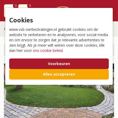
0
0
menu
Cookies
Home
/
Bestrating
/
www.vsb-sierbestratingen.nl gebruikt cookies om de
website te verbeteren en te analyseren, voor social media
en om ervoor te zorgen dat je relevante advertenties te
zien krijgt. Als je meer wilt weten over deze cookies, klik
Bestrating
dan hier voor
ons cookie beleid
.
Voorkeuren
Alles accepteren