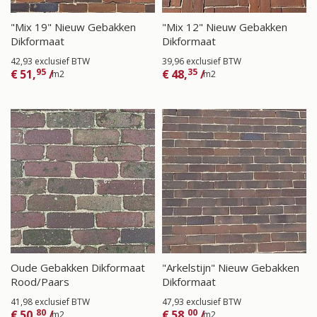
"Mix 19" Nieuw Gebakken
"Mix 12" Nieuw Gebakken
Dikformaat
Dikformaat
42,93 exclusief BTW
39,96 exclusief BTW
95
35
€
51,
/
€
48,
/
m2
m2
Oude Gebakken Dikformaat
"Arkelstijn" Nieuw Gebakken
Rood/Paars
Dikformaat
41,98 exclusief BTW
47,93 exclusief BTW
80
00
€
50,
/
€
58,
/
m2
m2