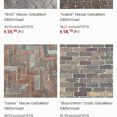
"Britt" Nieuw Gebakken
"Isabel" Nieuw Gebakken
Dikformaat
Dikformaat
49,50 exclusief BTW
48,51 exclusief BTW
90
70
€
59,
/
€
58,
/
m2
m2
"Sanne" Nieuw Gebakken
"Boerenmix" Oude Gebakken
Dikformaat
Dikformaat
49,50 exclusief BTW
35,99 exclusief BTW