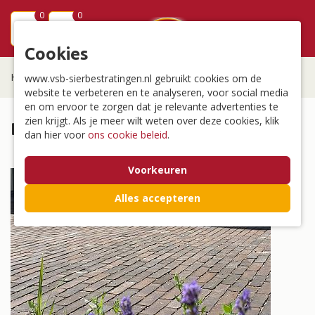
0
0
menu
Cookies
Home
www.vsb-sierbestratingen.nl gebruikt cookies om de
website te verbeteren en te analyseren, voor social media
en om ervoor te zorgen dat je relevante advertenties te
zien krijgt. Als je meer wilt weten over deze cookies, klik
Blogs
dan hier voor
ons cookie beleid
.
Voorkeuren
Alles accepteren