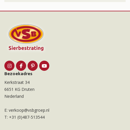
Bezoekadres
Kerkstraat 34
6651 KG Druten
Nederland
E:
verkoop@vsbgroep.nl
T:
+31 (0)487-513544