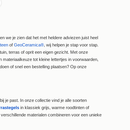
ten we je zien dat het met heldere adviezen juist heel
teen
of
GeoCeramica®
, wij helpen je stap voor stap.
tuin, terras of oprit een eigen gezicht. Met onze
an materiaalkeuze tot kleine lettertjes in voorwaarden,
 opdoen of snel een bestelling plaatsen? Op onze
bij je past. In onze collectie vind je alle soorten
rrastegels
in klassiek grijs, warme roodtinten of
t verschillende materialen combineren voor een unieke