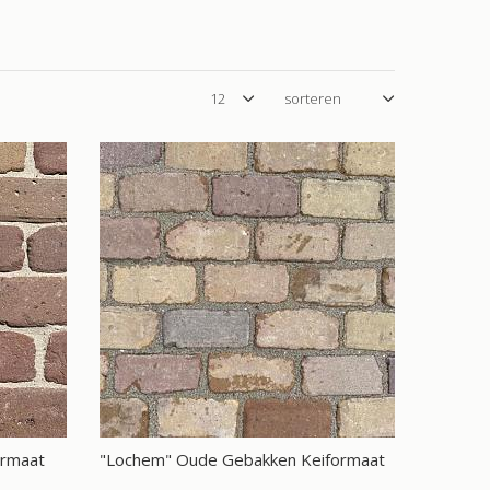
ormaat
"Lochem" Oude Gebakken Keiformaat