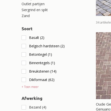
Outlet partijen
Siergrind en split
Zand
34 artikel
Soort
Basalt
(2)
Belgisch hardsteen
(2)
Betontegel
(1)
Binnentegels
(1)
Breukstenen
(14)
Dikformaat
(62)
+ Toon meer
Afwerking
Oude Ge
Bezand
(4)
Genuanc