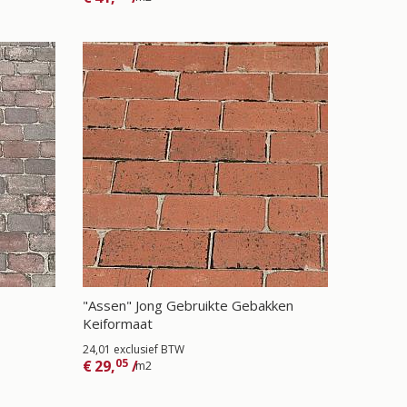
"Assen" Jong Gebruikte Gebakken
Keiformaat
24,01 exclusief BTW
05
€
29,
/
m2