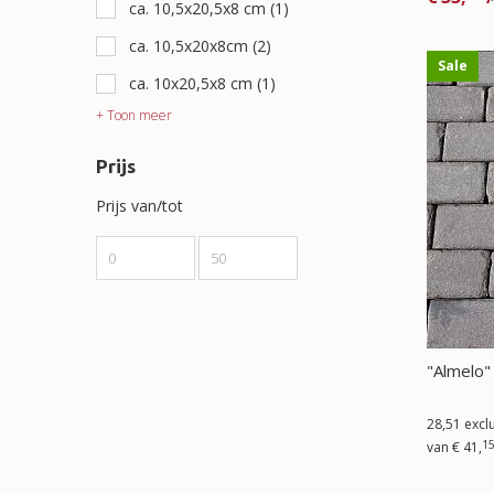
ca. 10,5x20,5x8 cm
(1)
ca. 10,5x20x8cm
(2)
Sale
ca. 10x20,5x8 cm
(1)
+ Toon meer
Prijs
Prijs van/tot
"Almelo"
28,51 excl
1
van
€
41,