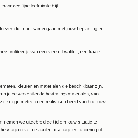
aar een fijne leefruimte blijft.
e kiezen die mooi samengaan met jouw beplanting en
profiteer je van een sterke kwaliteit, een fraaie
ormaten, kleuren en materialen die beschikbaar zijn.
un je de verschillende bestratingsmaterialen, van
. Zo krijg je meteen een realistisch beeld van hoe jouw
om nemen we uitgebreid de tijd om jouw situatie te
he vragen over de aanleg, drainage en fundering of