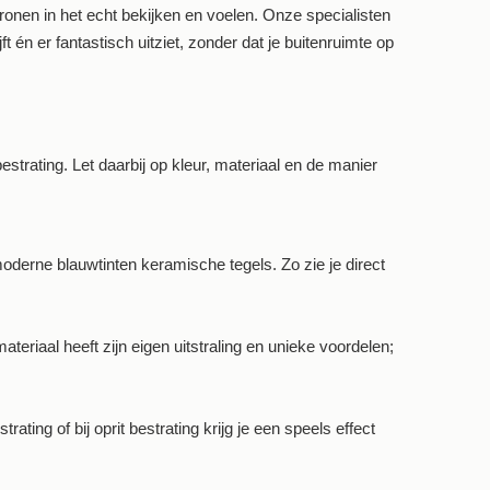
tronen in het echt bekijken en voelen. Onze specialisten
ft én er fantastisch uitziet, zonder dat je buitenruimte op
strating. Let daarbij op kleur, materiaal en de manier
moderne blauwtinten keramische tegels. Zo zie je direct
materiaal heeft zijn eigen uitstraling en unieke voordelen;
ating of bij oprit bestrating krijg je een speels effect