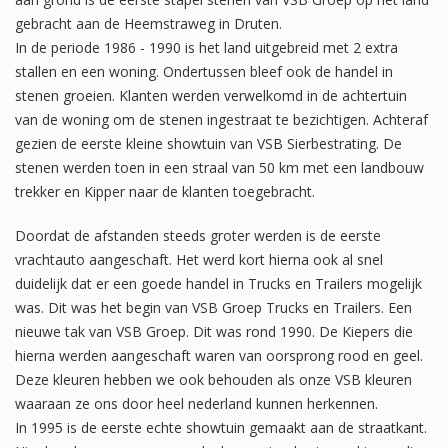
gebracht aan de Heemstraweg in Druten.
In de periode 1986 - 1990 is het land uitgebreid met 2 extra
stallen en een woning. Ondertussen bleef ook de handel in
stenen groeien. Klanten werden verwelkomd in de achtertuin
van de woning om de stenen ingestraat te bezichtigen. Achteraf
gezien de eerste kleine showtuin van VSB Sierbestrating. De
stenen werden toen in een straal van 50 km met een landbouw
trekker en Kipper naar de klanten toegebracht.
Doordat de afstanden steeds groter werden is de eerste
vrachtauto aangeschaft. Het werd kort hierna ook al snel
duidelijk dat er een goede handel in Trucks en Trailers mogelijk
was. Dit was het begin van VSB Groep Trucks en Trailers. Een
nieuwe tak van VSB Groep. Dit was rond 1990. De Kiepers die
hierna werden aangeschaft waren van oorsprong rood en geel.
Deze kleuren hebben we ook behouden als onze VSB kleuren
waaraan ze ons door heel nederland kunnen herkennen.
In 1995 is de eerste echte showtuin gemaakt aan de straatkant.