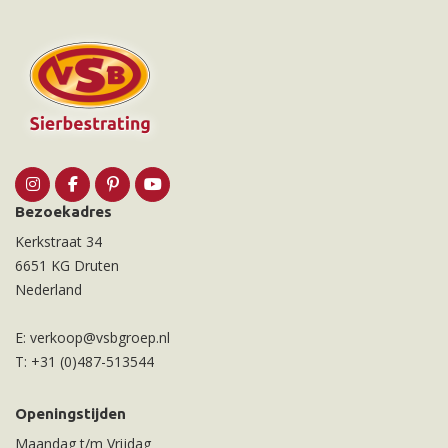
Bezoekadres
Kerkstraat 34
6651 KG Druten
Nederland
E:
verkoop@vsbgroep.nl
T:
+31 (0)487-513544
Openingstijden
Maandag t/m Vrijdag