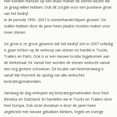
Hier konden mensen op een leuke manier de stenen kiezen die
ze graag willen hebben. Ook dit zorgde voor een positieve groei
van het bedrijf.
In de periode 1995 -2007 is stenenhandel blijven groeien. De
stallen hebben door de jaren heen plaatst moeten maken voor
meer stenen.
De groei is zo groot geweest dat het bedrijf zich in 2007 volledig
is gaan richten op de verkoop van stenen en handel in Trucks,
Trailers en Parts. Ook is er een nieuwe locatie bijgekomen aan
de Kerkstraat 34. Vanuit hier worden de stenen verkocht vanuit
een nog grotere schowtuin. De locatie van heemstraweg is
vanaf dat moment de opslag van alle verkochte
bestratingsmaterialen.
Vandaag de dag verkopen wij bestratingsmaterialen door heel
Benelux en Duitsland. En handelen we in Trucks en Trailers door
heel Europa. Ook onze showtuin is door de jaren heen
uitgebreid met nieuwe gebakken klinkers, tegels en overige