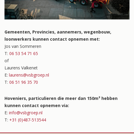
Gemeenten, Provincies, aannemers, wegenbouw,
loonwerkers kunnen contact opnemen met:
Jos van Sommeren
T:
06 53 54 71 65
of
Laurens Valkenet
E:
laurens@vsbgroep.nl
T:
06 51 96 35 70
Hoveniers, particulieren die meer dan 150m² hebben
kunnen contact opnemen via:
E:
info@vsbgroep.nl
T:
+31 (0)487-513544