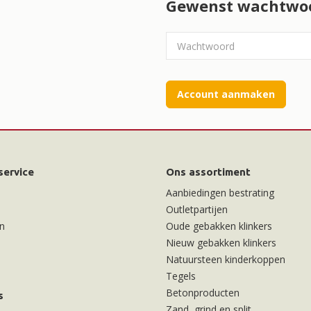
Gewenst wachtwo
Account aanmaken
service
Ons assortiment
Aanbiedingen bestrating
Outletpartijen
n
Oude gebakken klinkers
Nieuw gebakken klinkers
Natuursteen kinderkoppen
Tegels
Betonproducten
s
Zand, grind en split