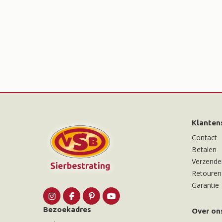
Klanten
Contact
Betalen
Verzende
Retouren
Garantie
Bezoekadres
Over on