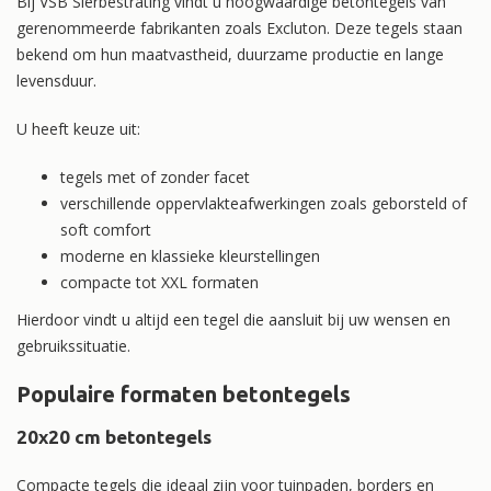
Bij VSB Sierbestrating vindt u hoogwaardige betontegels van
gerenommeerde fabrikanten zoals Excluton. Deze tegels staan
bekend om hun maatvastheid, duurzame productie en lange
levensduur.
U heeft keuze uit:
tegels met of zonder facet
verschillende oppervlakteafwerkingen zoals geborsteld of
soft comfort
moderne en klassieke kleurstellingen
compacte tot XXL formaten
Hierdoor vindt u altijd een tegel die aansluit bij uw wensen en
gebruikssituatie.
Populaire formaten betontegels
20x20 cm betontegels
Compacte tegels die ideaal zijn voor tuinpaden, borders en