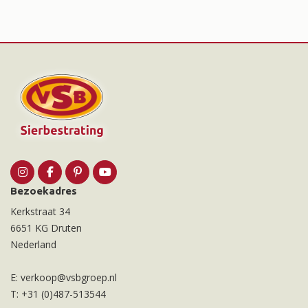
Bezoekadres
Kerkstraat 34
6651 KG Druten
Nederland
E:
verkoop@vsbgroep.nl
T:
+31 (0)487-513544