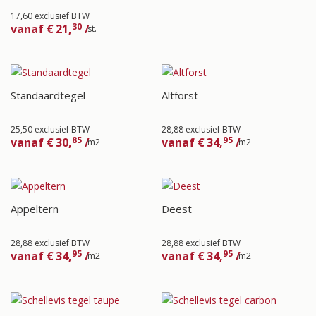
17,60 exclusief BTW
30
vanaf
€
21,
/
st.
Standaardtegel
Altforst
25,50 exclusief BTW
28,88 exclusief BTW
85
95
vanaf
€
30,
/
vanaf
€
34,
/
m2
m2
Appeltern
Deest
28,88 exclusief BTW
28,88 exclusief BTW
95
95
vanaf
€
34,
/
vanaf
€
34,
/
m2
m2