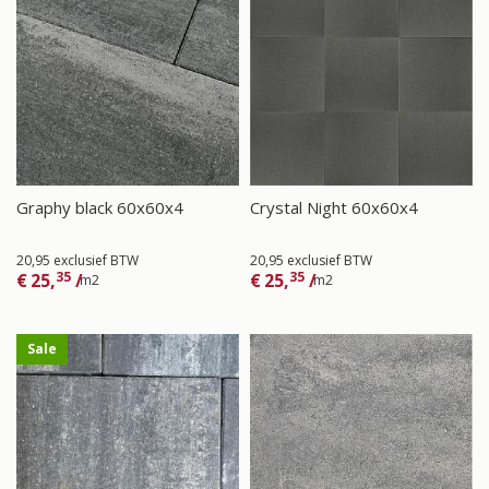
Graphy black 60x60x4
Crystal Night 60x60x4
20,95 exclusief BTW
20,95 exclusief BTW
35
35
€
25,
/
€
25,
/
m2
m2
Sale