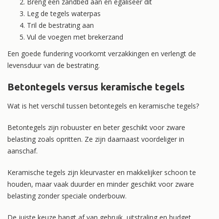
Breng een zandbed aan en egaliseer dit
Leg de tegels waterpas
Tril de bestrating aan
Vul de voegen met brekerzand
Een goede fundering voorkomt verzakkingen en verlengt de
levensduur van de bestrating.
Betontegels versus keramische tegels
Wat is het verschil tussen betontegels en keramische tegels?
Betontegels zijn robuuster en beter geschikt voor zware
belasting zoals opritten. Ze zijn daarnaast voordeliger in
aanschaf.
Keramische tegels zijn kleurvaster en makkelijker schoon te
houden, maar vaak duurder en minder geschikt voor zware
belasting zonder speciale onderbouw.
De juiste keuze hangt af van gebruik, uitstraling en budget.