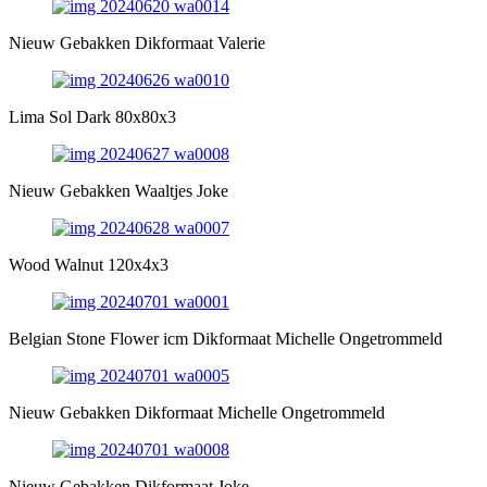
Nieuw Gebakken Dikformaat Valerie
Lima Sol Dark 80x80x3
Nieuw Gebakken Waaltjes Joke
Wood Walnut 120x4x3
Belgian Stone Flower icm Dikformaat Michelle Ongetrommeld
Nieuw Gebakken Dikformaat Michelle Ongetrommeld
Nieuw Gebakken Dikformaat Joke