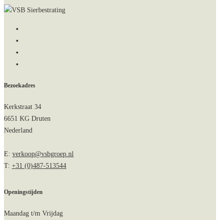
Bezoekadres
Kerkstraat 34
6651 KG Druten
Nederland
E:
verkoop@vsbgroep.nl
T:
+31 (0)487-513544
Openingstijden
Maandag t/m Vrijdag