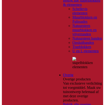
Bekijk alle stapelblokken
& elementen
Schellevis
elementen
Muurblokken en
Palissades
Natuursteen
muurblokken en
vijverranden
Natuursteen banden
Opsluitbanden
Trapblokken
U en L elementen
Overig
Overige producten
Van exclusieve verlichting
tot voegmiddel. Maak uw
tuinontwerp helemaal af
met deze overige
producten.
Bekijk alle overige