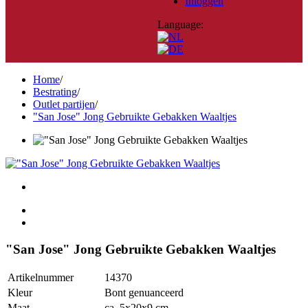
Inloggen
Language:
Home
/
Bestrating
/
Outlet partijen
/
"San Jose" Jong Gebruikte Gebakken Waaltjes
"San Jose" Jong Gebruikte Gebakken Waaltjes
Artikelnummer
14370
Kleur
Bont genuanceerd
Maat
ca. 5x20x9 cm