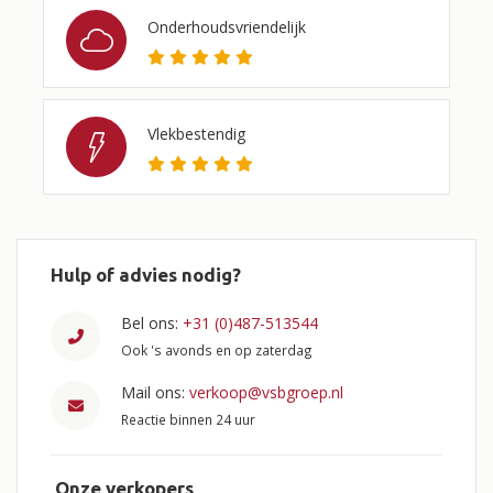
Onderhoudsvriendelijk
Vlekbestendig
Hulp of advies nodig?
Bel ons:
+31 (0)487-513544
Ook 's avonds en op zaterdag
Mail ons:
verkoop@vsbgroep.nl
Reactie binnen 24 uur
Onze verkopers