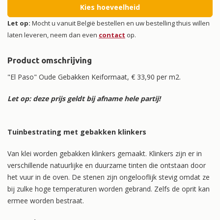
Kies hoeveelheid
Let op:
Mocht u vanuit België bestellen en uw bestelling thuis willen
laten leveren, neem dan even
contact
op.
Product omschrijving
"El Paso" Oude Gebakken Keiformaat, € 33,90 per m2.
Let op: deze prijs geldt bij afname hele partij!
Tuinbestrating met gebakken klinkers
Van klei worden gebakken klinkers gemaakt. Klinkers zijn er in
verschillende natuurlijke en duurzame tinten die ontstaan door
het vuur in de oven. De stenen zijn ongelooflijk stevig omdat ze
bij zulke hoge temperaturen worden gebrand. Zelfs de oprit kan
ermee worden bestraat.