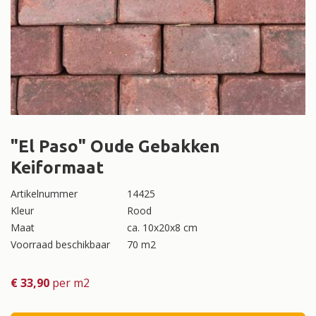
"El Paso" Oude Gebakken
Keiformaat
Artikelnummer
14425
Kleur
Rood
Maat
ca. 10x20x8 cm
Voorraad beschikbaar
70 m2
€
33,90
per m2