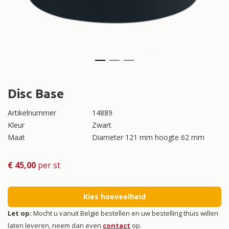
Disc Base
Artikelnummer
14889
Kleur
Zwart
Maat
Diameter 121 mm hoogte 62 mm
€
45,00
per st
Kies hoeveelheid
Let op:
Mocht u vanuit België bestellen en uw bestelling thuis willen
laten leveren, neem dan even
contact
op.