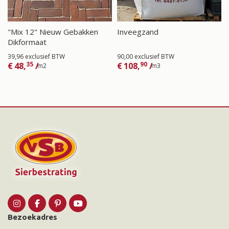
"Mix 12" Nieuw Gebakken
Inveegzand
Dikformaat
39,96 exclusief BTW
90,00 exclusief BTW
35
90
€
48,
/
€
108,
/
m2
m3
Bezoekadres