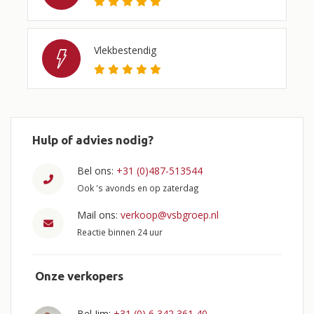
Vlekbestendig
Hulp of advies nodig?
Bel ons:
+31 (0)487-513544
Ook 's avonds en op zaterdag
Mail ons:
verkoop@vsbgroep.nl
Reactie binnen 24 uur
Onze verkopers
Bel Jim:
+31 (0) 6 342 361 40