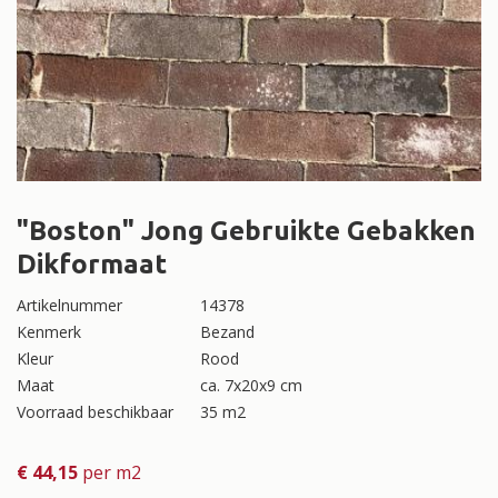
"Boston" Jong Gebruikte Gebakken
Dikformaat
Artikelnummer
14378
Kenmerk
Bezand
Kleur
Rood
Maat
ca. 7x20x9 cm
Voorraad beschikbaar
35 m2
€
44,15
per m2