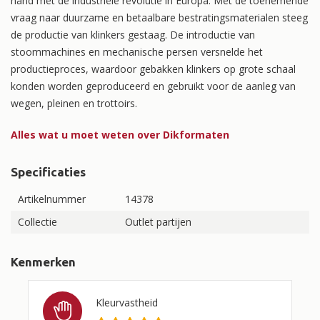
hand met de industriële revolutie in Europa. Met de toenemende
vraag naar duurzame en betaalbare bestratingsmaterialen steeg
de productie van klinkers gestaag. De introductie van
stoommachines en mechanische persen versnelde het
productieproces, waardoor gebakken klinkers op grote schaal
konden worden geproduceerd en gebruikt voor de aanleg van
wegen, pleinen en trottoirs.
Alles wat u moet weten over Dikformaten
Specificaties
Artikelnummer
14378
Collectie
Outlet partijen
Kenmerken
Kleurvastheid