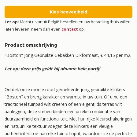
Kies hoeveelheid
Let op:
Mocht u vanuit België bestellen en uw bestelling thuis willen
laten leveren, neem dan even
contact
op.
Product omschrijving
"Boston" Jong Gebruikte Gebakken Dikformaat, € 44,15 per m2.
Let op: deze prijs geldt bij afname hele partij!
Ontdek onze mooie rood gemeleerde jong gebruikte klinkers
"Boston" en breng karakter en warmte in uw tuin. Of u nu een
traditioneel tuinpad wilt creëren of een eigentijds terras wilt
aanleggen, deze stenen bieden een unieke combinatie van
duurzaamheid en functionaliteit. Met hun rijke kleurschakeringen
en natuurlijke textuur voegen deze klinkers een vleugje
authenticiteit toe aan elke tuin of oprit, waardoor ze de perfecte