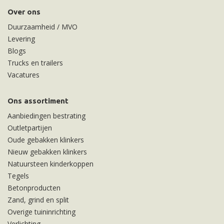
Over ons
Duurzaamheid / MVO
Levering
Blogs
Trucks en trailers
Vacatures
Ons assortiment
Aanbiedingen bestrating
Outletpartijen
Oude gebakken klinkers
Nieuw gebakken klinkers
Natuursteen kinderkoppen
Tegels
Betonproducten
Zand, grind en split
Overige tuininrichting
Verlichting