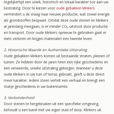
tegelijkertijd een uniek, historisch en lokaal karakter toe aan uw
bestrating. Door te kiezen voor
oude gebakken klinkers
vermindert u de vraag naar nieuwe productie, wat zowel energie
als grondstoffen bespaart. Omdat deze oude stenen en klinkers
al jarenlang meegaan, is er minder CO₂-uitstoot door productie
en transport. Door oude klinkers opnieuw te gebruiken gaat er
niets verloren en krijgen materialen een tweede leven.
2. Historische Waarde en Authentieke Uitstraling
Oude gebakken klinkers komen uit bestaande straten, pleinen of
tuinen. Ze hebben door de jaren heen een rijke geschiedenis en
een verweerde, unieke uitstraling gekregen. Wanneer u deze
oude klinkers in uw tuin of terras gebruikt, geeft u deze direct
meer karakter. Iedere steen vertelt een verhaal en brengt een
stukje geschiedenis in uw buitenruimte.
3. Verbondenheid
Door stenen te hergebruiken uit een specifieke omgeving,
behoudt u een band met uw eigen stad of dorp. Klinkers uit