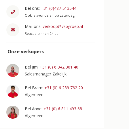
Bel ons:
+31 (0)487-513544
Ook 's avonds en op zaterdag
Mail ons:
verkoop@vsbgroep.nl
Reactie binnen 24 uur
Onze verkopers
Bel Jim:
+31 (0) 6 342 361 40
Salesmanager Zakelijk
Bel Bram:
+31 (0) 6 239 762 20
Algemeen
Anne
Bel
:
+31 (0) 6 811 493 68
Algemeen