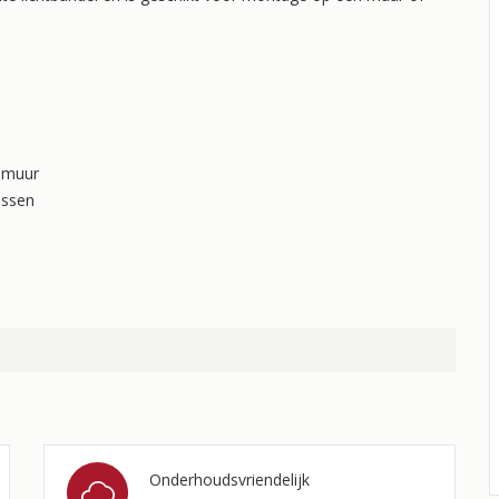
n muur
assen
Onderhoudsvriendelijk