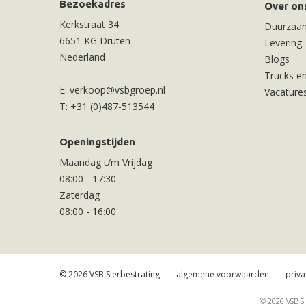
Bezoekadres
Over on
Kerkstraat 34
Duurzaa
6651 KG Druten
Levering
Nederland
Blogs
Trucks en
E:
verkoop@vsbgroep.nl
Vacature
T:
+31 (0)487-513544
Openingstijden
Maandag t/m Vrijdag
08:00
-
17:30
Zaterdag
08:00
-
16:00
© 2026 VSB Sierbestrating
algemene voorwaarden
priva
© 2026 VSB Si