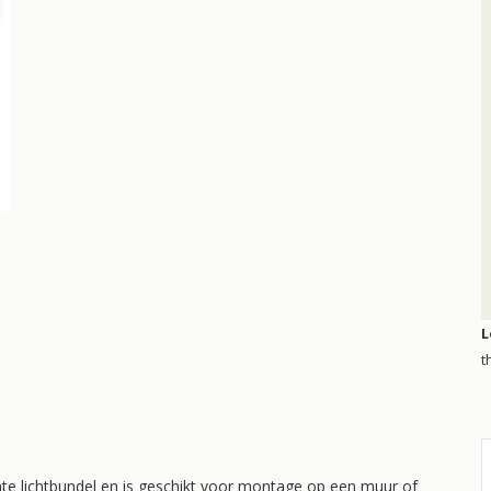
L
t
lichtbundel en is geschikt voor montage op een muur of