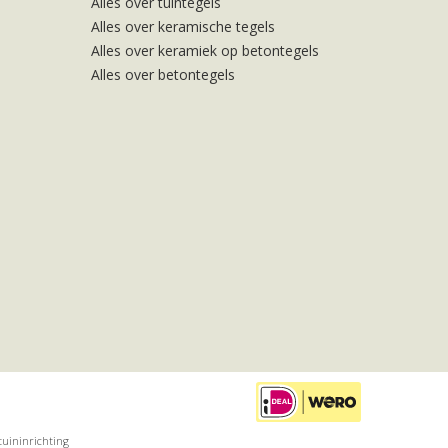
Alles over tuintegels
Alles over keramische tegels
Alles over keramiek op betontegels
Alles over betontegels
tuininrichting