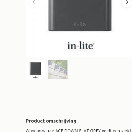
Product omschrijving
Wandarmatuur ACE DOWN FLAT GREY geeft een gerichte 