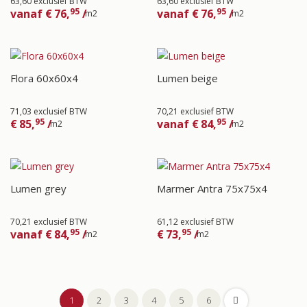
63,60 exclusief BTW
63,60 exclusief BTW
95
95
vanaf
€
76,
/
vanaf
€
76,
/
m2
m2
Flora 60x60x4
Lumen beige
71,03 exclusief BTW
70,21 exclusief BTW
95
95
€
85,
/
vanaf
€
84,
/
m2
m2
Lumen grey
Marmer Antra 75x75x4
70,21 exclusief BTW
61,12 exclusief BTW
95
95
vanaf
€
84,
/
€
73,
/
m2
m2
1
2
3
4
5
6