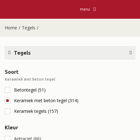
menu
Home
/
Tegels
/
Tegels
Soort
Keramiek met beton tegel
Betontegel
(51)
Keramiek met beton tegel
(314)
Keramiek tegels
(157)
Kleur
Antraciet
(66)