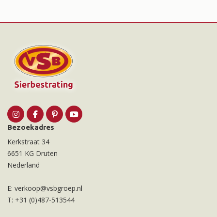
Bezoekadres
Kerkstraat 34
6651 KG Druten
Nederland
E:
verkoop@vsbgroep.nl
T:
+31 (0)487-513544