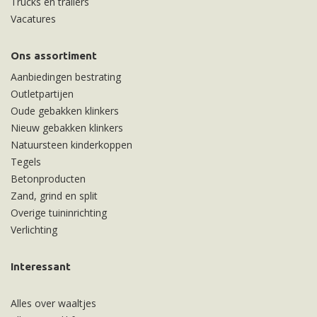
Trucks en trailers
Vacatures
Ons assortiment
Aanbiedingen bestrating
Outletpartijen
Oude gebakken klinkers
Nieuw gebakken klinkers
Natuursteen kinderkoppen
Tegels
Betonproducten
Zand, grind en split
Overige tuininrichting
Verlichting
Interessant
Alles over waaltjes