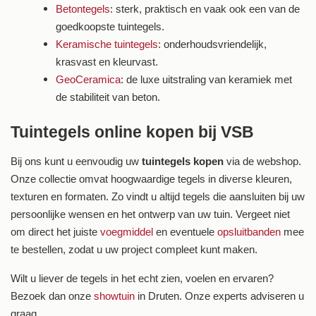
Betontegels
: sterk, praktisch en vaak ook een van de
goedkoopste tuintegels.
Keramische tuintegels
: onderhoudsvriendelijk,
krasvast en kleurvast.
GeoCeramica
: de luxe uitstraling van keramiek met
de stabiliteit van beton.
Tuintegels online kopen bij VSB
Bij ons kunt u eenvoudig uw
tuintegels kopen
via de webshop.
Onze collectie omvat hoogwaardige tegels in diverse kleuren,
texturen en formaten. Zo vindt u altijd tegels die aansluiten bij uw
persoonlijke wensen en het ontwerp van uw tuin. Vergeet niet
om direct het juiste
voegmiddel
en eventuele
opsluitbanden
mee
te bestellen, zodat u uw project compleet kunt maken.
Wilt u liever de tegels in het echt zien, voelen en ervaren?
Bezoek dan onze
showtuin
in Druten. Onze experts adviseren u
graag.