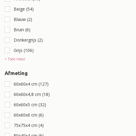
Beige
(54)
Blauw
(2)
Bruin
(6)
Donkergrijs
(2)
Grijs
(106)
+ Toon meer
Afmeting
60x60x4 cm
(127)
60x60x4,8 cm
(18)
60x60x5 cm
(32)
60x60x6 cm
(6)
75x75x4 cm
(4)
80x40x4 cm
(6)