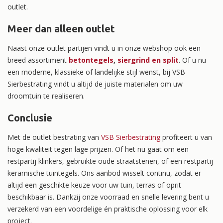
outlet.
Meer dan alleen outlet
Naast onze outlet partijen vindt u in onze webshop ook een
breed assortiment
betontegels
,
siergrind en split
. Of u nu
een moderne, klassieke of landelijke stijl wenst, bij VSB
Sierbestrating vindt u altijd de juiste materialen om uw
droomtuin te realiseren.
Conclusie
Met de outlet bestrating van
VSB Sierbestrating
profiteert u van
hoge kwaliteit tegen lage prijzen. Of het nu gaat om een
restpartij klinkers, gebruikte oude straatstenen, of een restpartij
keramische tuintegels. Ons aanbod wisselt continu, zodat er
altijd een geschikte keuze voor uw tuin, terras of oprit
beschikbaar is. Dankzij onze voorraad en snelle levering bent u
verzekerd van een voordelige én praktische oplossing voor elk
project.