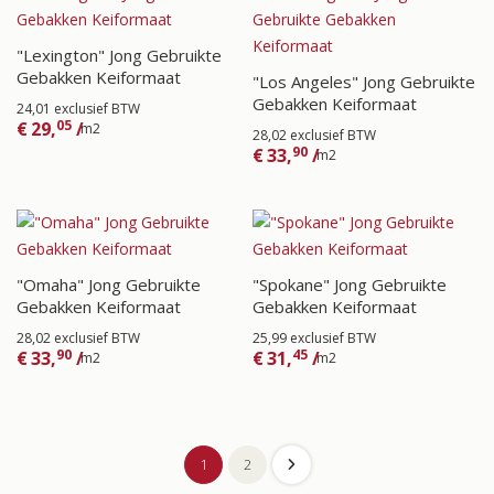
"Lexington" Jong Gebruikte
Gebakken Keiformaat
"Los Angeles" Jong Gebruikte
Gebakken Keiformaat
24,01 exclusief BTW
05
€
29,
/
m2
28,02 exclusief BTW
90
€
33,
/
m2
"Omaha" Jong Gebruikte
"Spokane" Jong Gebruikte
Gebakken Keiformaat
Gebakken Keiformaat
28,02 exclusief BTW
25,99 exclusief BTW
90
45
€
33,
/
€
31,
/
m2
m2
1
2