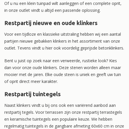
Of u nu een klein tuinpad wilt aanleggen of een complete oprit,
in onze outlet vindt u altijd een passende oplossing.
Restpartij nieuwe en oude klinkers
Voor een tijdloze en klassieke uitstraling hebben wij een aantal
partijen nieuwe gebakken klinkers in het assortiment van onze
outlet. Tevens vindt u hier ook voordelig geprijsde betonklinkers.
Bent u juist op zoek naar een verweerde, rustieke look? Kies
dan voor onze oude klinkers. Deze stenen worden alleen maar
mooier met de jaren. Elke oude steen is uniek en geeft uw tuin
of oprit direct meer karakter.
Restpartij tuintegels
Naast klinkers vindt u bij ons ook een variërend aanbod aan
restpartij tegels. Voor terrassen zijn onze restpartij terrastegels
en keramische tuintegels een populaire keuze. We hebben
regelmatig tuintegels in de gangbare afmeting 60x60 cm in onze