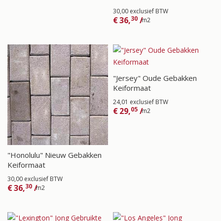
30,00 exclusief BTW
30
€
36,
/
m2
"Jersey" Oude Gebakken
Keiformaat
24,01 exclusief BTW
05
€
29,
/
m2
"Honolulu" Nieuw Gebakken
Keiformaat
30,00 exclusief BTW
30
€
36,
/
m2