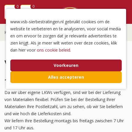
0
0
menu
www.vsb-sierbestratingen.nl gebruikt cookies om de
website te verbeteren en te analyseren, voor social media
Home
/
Versand
en om ervoor te zorgen dat je relevante advertenties te
zien krijgt. Als je meer wilt weten over deze cookies, klik
dan hier voor
ons cookie beleid
.
Versand
Voorkeuren
Alles accepteren
1. Wie hoch sind die Lieferkosten?
Da wir über eigene LKWs verfügen, sind wir bei der Lieferung
von Materialien flexibel. Prüfen Sie bei der Bestellung Ihrer
Materialien Ihre Postleitzahl, um zu sehen, ob wir Sie beliefern
und wie hoch die Lieferkosten sind.
Wir liefern Ihre Bestellung montags bis freitags zwischen 7 Uhr
und 17 Uhr aus.