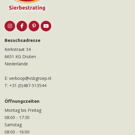
Besuchsadresse
Kerkstraat 34
6651 KG Druten
Niederlande
E:
verkoop@vsbgroep.nl
T:
+31 (0)487-513544
Öffnungszeiten
Montag bis Freitag
08:00
-
17:30
Samstag
08:00
-
16:00