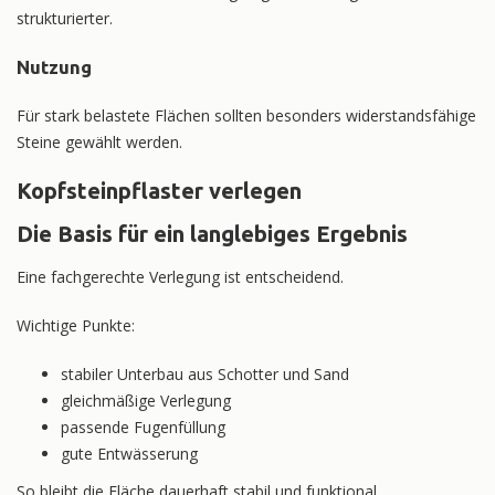
strukturierter.
Nutzung
Für stark belastete Flächen sollten besonders widerstandsfähige
Steine gewählt werden.
Kopfsteinpflaster verlegen
Die Basis für ein langlebiges Ergebnis
Eine fachgerechte Verlegung ist entscheidend.
Wichtige Punkte:
stabiler Unterbau aus Schotter und Sand
gleichmäßige Verlegung
passende Fugenfüllung
gute Entwässerung
So bleibt die Fläche dauerhaft stabil und funktional.