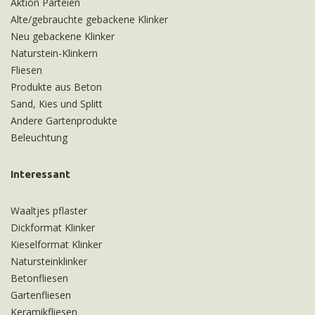
Aktion Parteien
Alte/gebrauchte gebackene Klinker
Neu gebackene Klinker
Naturstein-Klinkern
Fliesen
Produkte aus Beton
Sand, Kies und Splitt
Andere Gartenprodukte
Beleuchtung
Interessant
Waaltjes pflaster
Dickformat Klinker
Kieselformat Klinker
Natursteinklinker
Betonfliesen
Gartenfliesen
Keramikfliesen