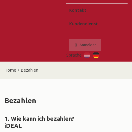
Kontakt
Kundendienst
Anmelden
Sprache:
Home
/
Bezahlen
Bezahlen
1. Wie kann ich bezahlen?
iDEAL