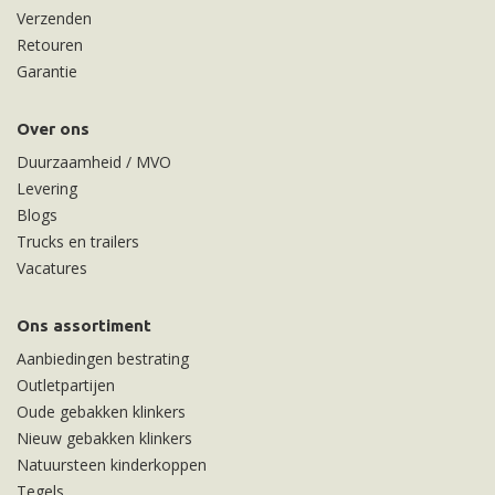
Verzenden
Retouren
Garantie
Over ons
Duurzaamheid / MVO
Levering
Blogs
Trucks en trailers
Vacatures
Ons assortiment
Aanbiedingen bestrating
Outletpartijen
Oude gebakken klinkers
Nieuw gebakken klinkers
Natuursteen kinderkoppen
Tegels