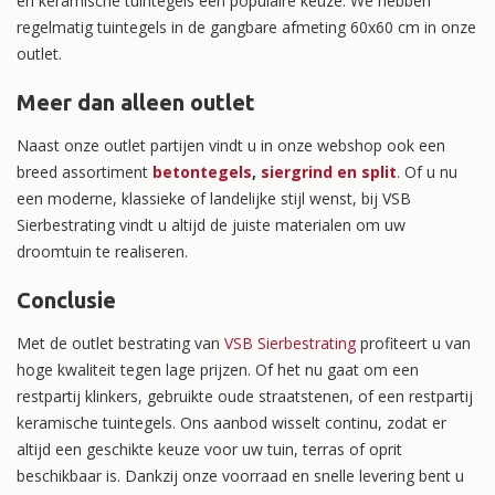
en keramische tuintegels een populaire keuze. We hebben
regelmatig tuintegels in de gangbare afmeting 60x60 cm in onze
outlet.
Meer dan alleen outlet
Naast onze outlet partijen vindt u in onze webshop ook een
breed assortiment
betontegels
,
siergrind en split
. Of u nu
een moderne, klassieke of landelijke stijl wenst, bij VSB
Sierbestrating vindt u altijd de juiste materialen om uw
droomtuin te realiseren.
Conclusie
Met de outlet bestrating van
VSB Sierbestrating
profiteert u van
hoge kwaliteit tegen lage prijzen. Of het nu gaat om een
restpartij klinkers, gebruikte oude straatstenen, of een restpartij
keramische tuintegels. Ons aanbod wisselt continu, zodat er
altijd een geschikte keuze voor uw tuin, terras of oprit
beschikbaar is. Dankzij onze voorraad en snelle levering bent u