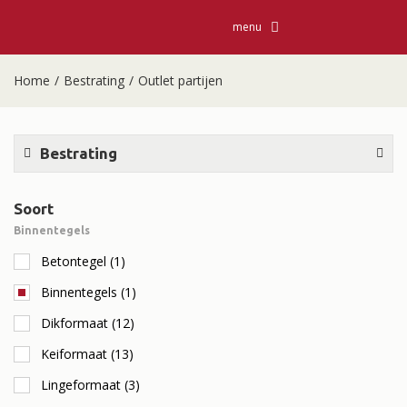
menu
Home
/
Bestrating
/
Outlet partijen
Bestrating
Soort
Binnentegels
Betontegel
(1)
Binnentegels
(1)
Dikformaat
(12)
Keiformaat
(13)
Lingeformaat
(3)