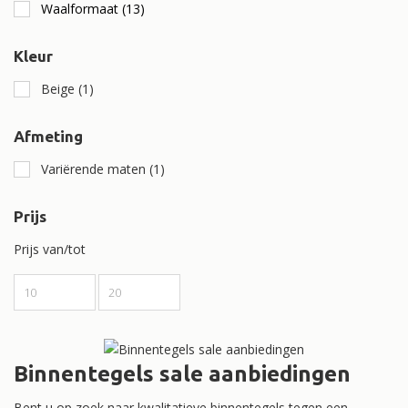
Waalformaat
(13)
Kleur
Beige
(1)
Afmeting
Variërende maten
(1)
Prijs
Prijs van/tot
Binnentegels sale aanbiedingen
Bent u op zoek naar kwalitatieve binnentegels tegen een